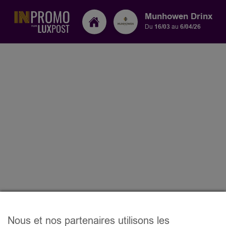
Munhowen Drinx
Du
16/03
au
6/04/26
Nous et nos partenaires utilisons les