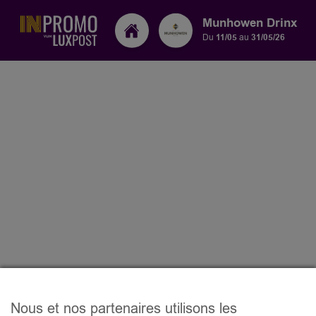
Munhowen Drinx
Du
11/05
au
31/05/26
Nous et nos partenaires utilisons les