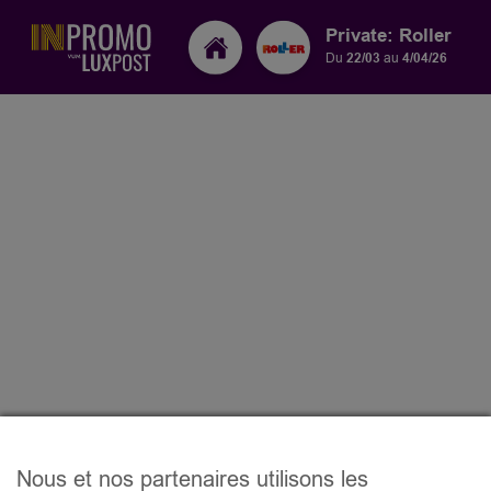
Private: Roller
Du
22/03
au
4/04/26
Nous et nos partenaires utilisons les