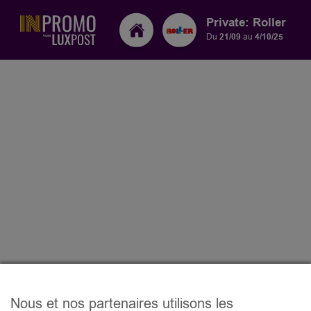
Private: Roller
Du
21/09
au
4/10/25
Nous et nos partenaires utilisons les