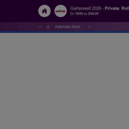
Private: Rol
Gartenwelt 2026 -
Du
19/04
au
2/05/26