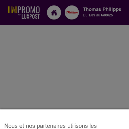
Thomas Philipps
Du
1/09
au
6/09/25
Nous et nos partenaires utilisons les