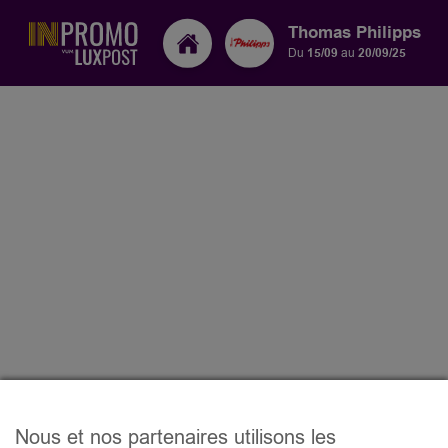
Thomas Philipps
Du
15/09
au
20/09/25
Nous et nos partenaires utilisons les