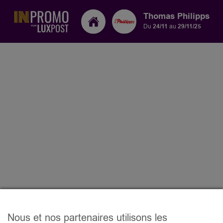
Thomas Philipps
Du
24/11
au
29/11/25
Nous et nos partenaires utilisons les