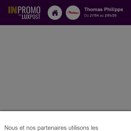
Thomas Philipps
Du
27/04
au
2/05/26
Nous et nos partenaires utilisons les