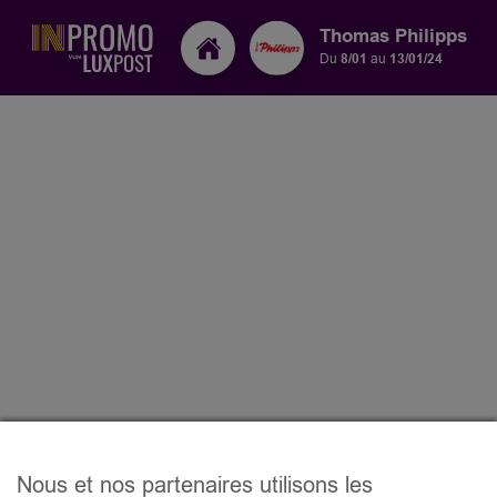
Thomas Philipps
Du
8/01
au
13/01/24
Nous et nos partenaires utilisons les