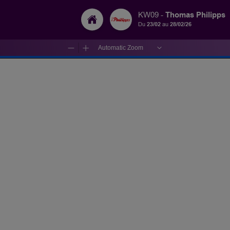
Thomas Philipps
KW09 -
Du
23/02
au
28/02/26