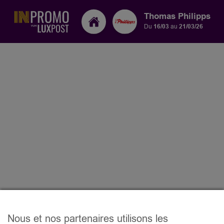
Thomas Philipps
Du
16/03
au
21/03/26
Nous et nos partenaires utilisons les