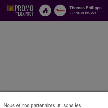
Thomas Philipps
Du
4/05
au
10/05/26
Nous et nos partenaires utilisons les