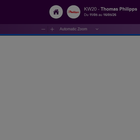
Thomas Philipps
KW20 -
Du
11/05
au
16/05/26