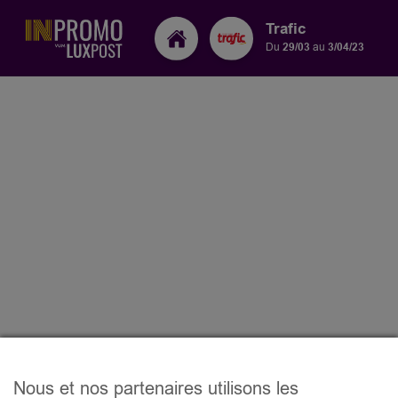
Trafic
Du
29/03
au
3/04/23
Nous et nos partenaires utilisons les