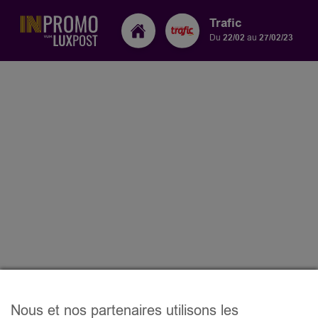
Trafic
Du
22/02
au
27/02/23
Nous et nos partenaires utilisons les