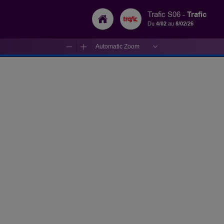
Trafic
Trafic S06 -
Du
4/02
au
8/02/26