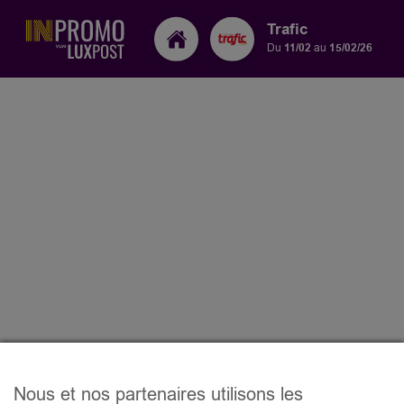
Trafic
Du
11/02
au
15/02/26
Nous et nos partenaires utilisons les