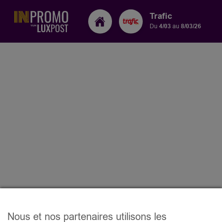
Trafic
Du
4/03
au
8/03/26
Nous et nos partenaires utilisons les