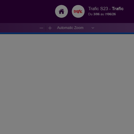
Trafic
Trafic S23 -
Du
3/06
au
7/06/26