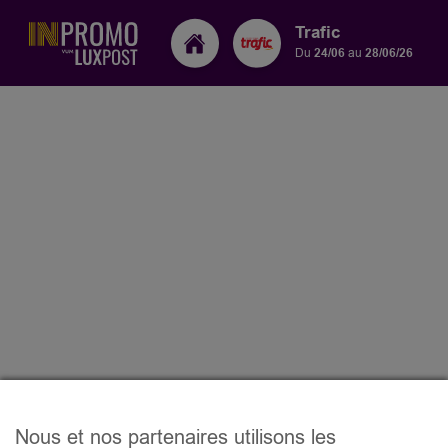
Trafic
Du
24/06
au
28/06/26
Nous et nos partenaires utilisons les