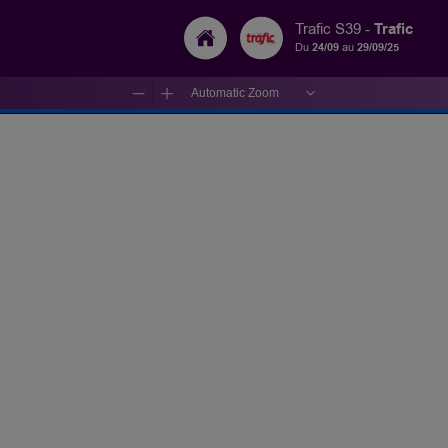
Trafic
Trafic S39 -
Du
24/09
au
29/09/25