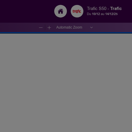
Trafic
Trafic S50 -
Du
10/12
au
14/12/25