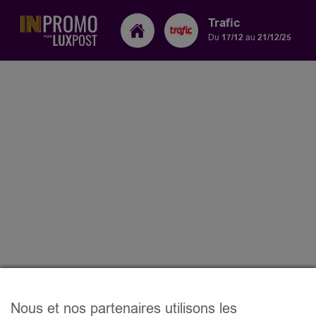
Trafic
Du
17/12
au
21/12/25
Nous et nos partenaires utilisons les