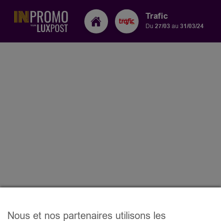
Trafic
Du
27/03
au
31/03/24
Nous et nos partenaires utilisons les