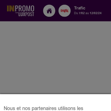
Trafic
Du
7/02
au
12/02/24
Nous et nos partenaires utilisons les