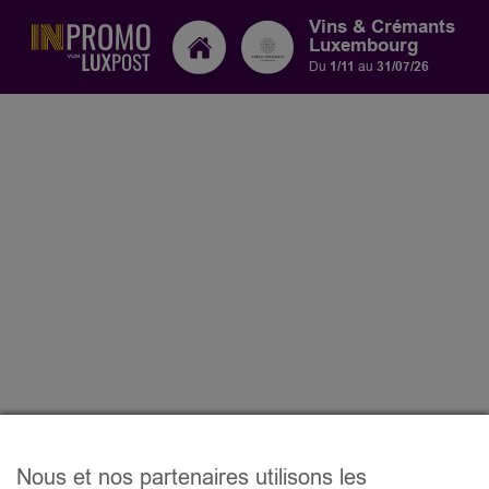
Vins & Crémants
Luxembourg
Du
1/11
au
31/07/26
Nous et nos partenaires utilisons les