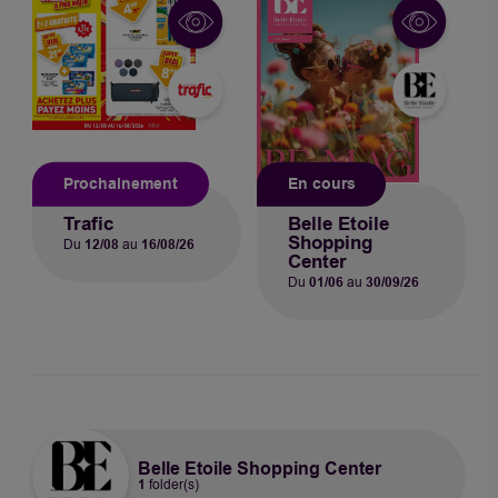
Prochainement
En cours
Trafic
Belle Etoile
Shopping
Du
12/08
au
16/08/26
Center
Du
01/06
au
30/09/26
Belle Etoile Shopping Center
1
folder(s)