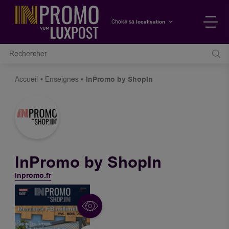
localisation
Choisir sa
Accueil
Enseignes
InPromo by ShopIn
InPromo by ShopIn
inpromo.fr