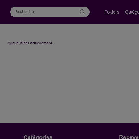
Folders
Catégo
Aucun folder actuellement.
Catégories
Recevez