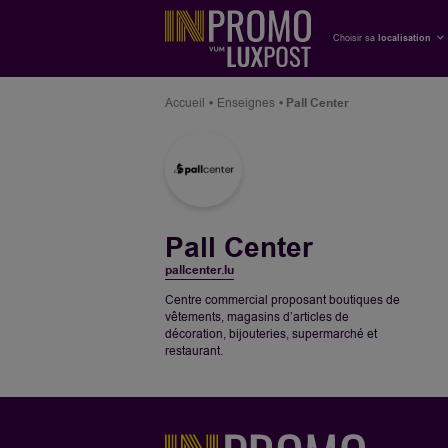
Choisir sa
localisation
Accueil
Enseignes
Pall Center
Pall Center
pallcenter.lu
Centre commercial proposant boutiques de
vêtements, magasins d’articles de
décoration, bijouteries, supermarché et
restaurant.