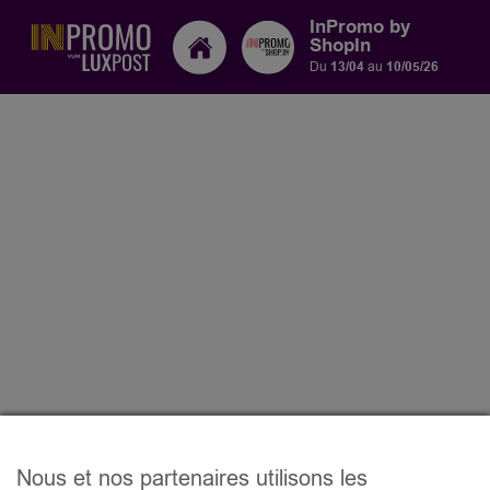
InPromo by
ShopIn
Du
13/04
au
10/05/26
Nous et nos partenaires utilisons les