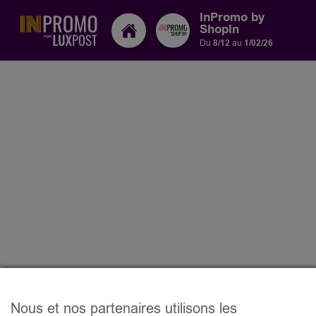
InPromo by
ShopIn
Du
8/12
au
1/02/26
Nous et nos partenaires utilisons les