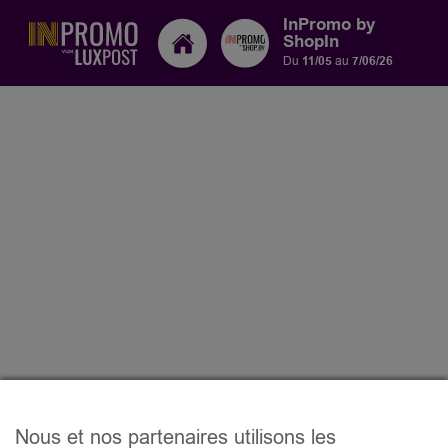
InPromo by
ShopIn
Du
11/05
au
7/06/26
Nous et nos partenaires utilisons les