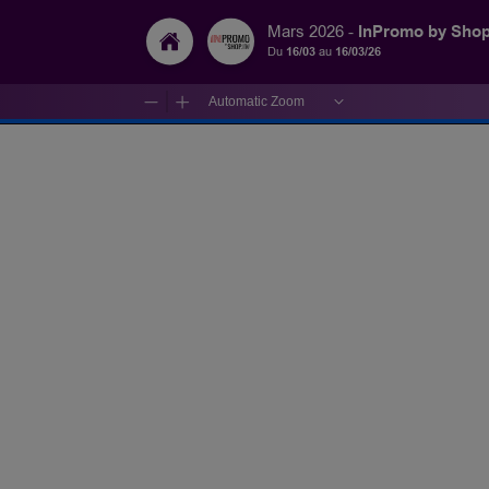
InPromo by Shop
Mars 2026 -
Du
16/03
au
16/03/26