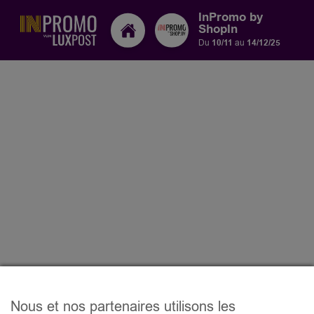
InPromo by
ShopIn
Du
10/11
au
14/12/25
Nous et nos partenaires utilisons les