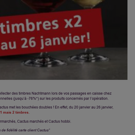
llecter des timbres Nachtmann lors de vos passages en caisse chez
nnelles (jusqu’à -76%*) sur les produits concernés par l’opération.
actus met les bouchées doubles ! En effet, du 20 janvier au 26 janvier,
1 mais 2 timbres.
ermarchés, Cactus marchés et Cactus hobbi.
 de fidélité carte client Cactus”