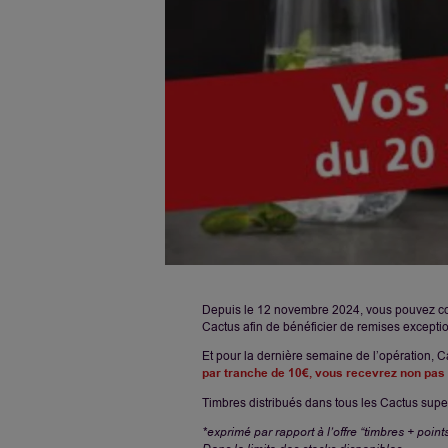
Depuis le 12 novembre 2024, vous pouvez co
Cactus afin de bénéficier de remises exceptio
Et pour la dernière semaine de l’opération, C
par tranche de 10€, vous recevrez non pas 
Timbres distribués dans tous les Cactus sup
*exprimé par rapport à l’offre “timbres + points