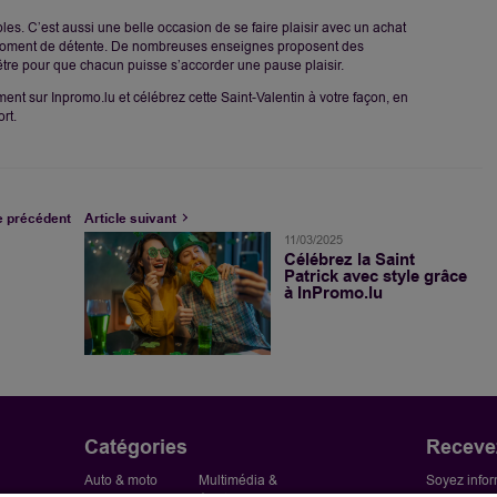
les. C’est aussi une belle occasion de se faire plaisir avec un achat
oment de détente. De nombreuses enseignes proposent des
être pour que chacun puisse s’accorder une pause plaisir.
nt sur Inpromo.lu et célébrez cette Saint-Valentin à votre façon, en
rt.
e précédent
Article suivant
11/03/2025
Célébrez la Saint
Patrick avec style grâce
à InPromo.lu
Catégories
Recevez
Auto & moto
Multimédia &
Soyez infor