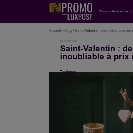
Choisir sa
localisation
Accueil
Blog
Saint-Valentin : des idées pour un
01/02/2025
Saint-Valentin : 
inoubliable à prix
Tendance