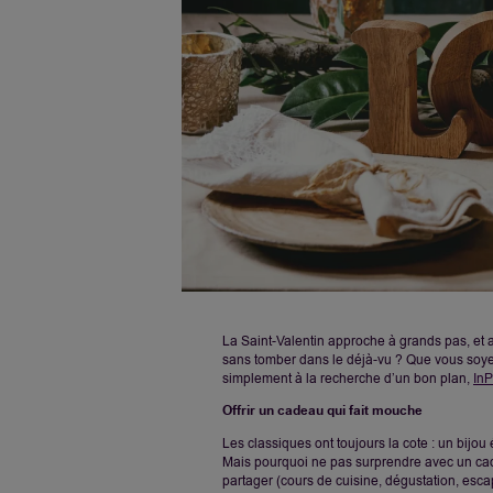
La Saint-Valentin approche à grands pas, et av
sans tomber dans le déjà-vu ? Que vous soye
simplement à la recherche d’un bon plan,
InP
Offrir un cadeau qui fait mouche
Les classiques ont toujours la cote : un bijou 
Mais pourquoi ne pas surprendre avec un ca
partager (cours de cuisine, dégustation, esca