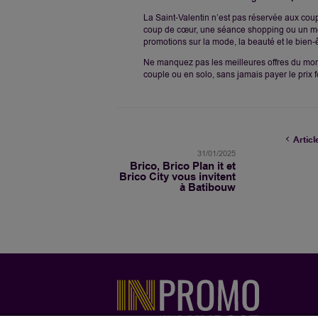
La Saint-Valentin n’est pas réservée aux coup
coup de cœur, une séance shopping ou un m
promotions sur la mode, la beauté et le bien-
Ne manquez pas les meilleures offres du mome
couple ou en solo, sans jamais payer le prix fo
Articl
31/01/2025
Brico, Brico Plan it et
Brico City vous invitent
à Batibouw