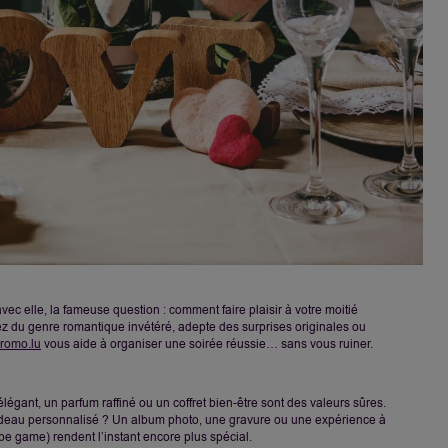
ec elle, la fameuse question : comment faire plaisir à votre moitié
z du genre romantique invétéré, adepte des surprises originales ou
romo.lu
vous aide à organiser une soirée réussie… sans vous ruiner.
élégant, un parfum raffiné ou un coffret bien-être sont des valeurs sûres.
deau personnalisé ? Un album photo, une gravure ou une expérience à
pe game) rendent l’instant encore plus spécial.