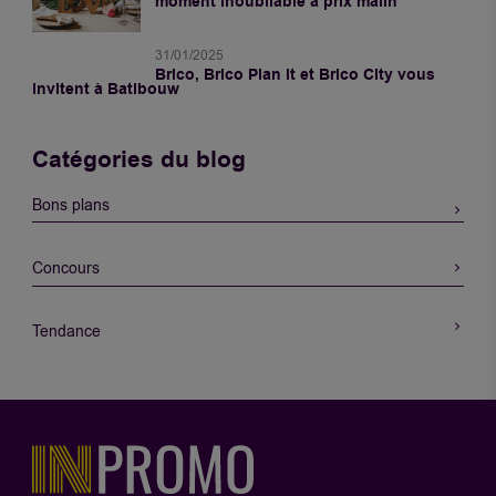
moment inoubliable à prix malin
31/01/2025
Brico, Brico Plan it et Brico City vous
invitent à Batibouw
Catégories du blog
Bons plans
Concours
Tendance