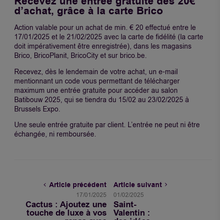
Recevez une entrée gratuite dès 20€
d’achat, grâce à la carte Brico
Action valable pour un achat de min. € 20 effectué entre le
17/01/2025 et le 21/02/2025 avec la carte de fidélité (la carte
doit impérativement être enregistrée), dans les magasins
Brico, BricoPlanit, BricoCity et sur brico.be.
Recevez, dès le lendemain de votre achat, un e-mail
mentionnant un code vous permettant de télécharger
maximum une entrée gratuite pour accéder au salon
Batibouw 2025, qui se tiendra du 15/02 au 23/02/2025 à
Brussels Expo.
Une seule entrée gratuite par client. L’entrée ne peut ni être
échangée, ni remboursée.
Article précédent
Article suivant
17/01/2025
01/02/2025
Cactus : Ajoutez une
Saint-
touche de luxe à vos
Valentin :